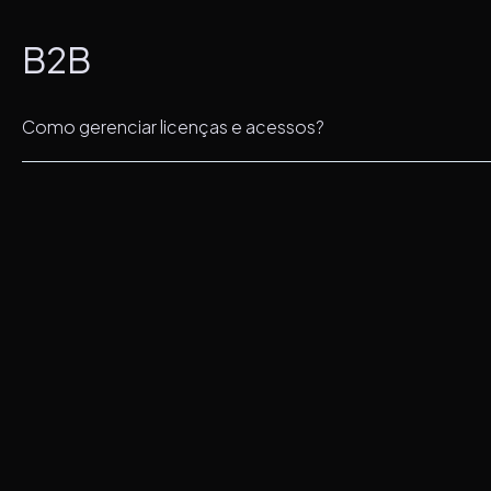
B2B
Como gerenciar licenças e acessos?