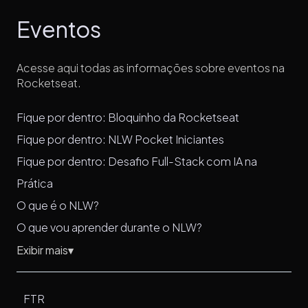
Eventos
Acesse aqui todas as informações sobre eventos na
Rocketseat.
Fique por dentro: Bloquinho da Rocketseat
Fique por dentro: NLW Pocket Iniciantes
Fique por dentro: Desafio Full-Stack com IA na
Prática
O que é o NLW?
O que vou aprender durante o NLW?
Exibir mais
▼
FTR