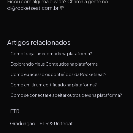
Ficou com alguma dúvida? Chama a gente no
oi@rocketseat.com.br
💜
Artigos relacionados
Como traçar uma jornada na plataforma?
Explorando Meus Conteúdos na plataforma
Como eu acesso os conteúdos da Rocketseat?
Como emitir um certificado na plataforma?
Como se conectar e aceitar outros devs na plataforma?
FTR
Graduação - FTR & Unifecaf