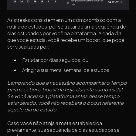
As streaks consistem em um compromisso com a
rotina de estudos, por se tratar de uma sequência de
dias estudados por você na plataforma. A cada dia
que você estuda, você recebe um boost, que pode
ser visualizada por:
Estudar por dias seguidos, ou
Atingir a sua metal semanal de estudos.
Lembrando que é necessário acompanhar o Tempo
para receber o boost de hoje durante sua jornada!
Se você acessa a plataforma antes desse tempo
estar zerado, você não receberá o boost referente
aquele dia de estudo.
Caso você não atinja a meta estabelecida
previamente, sua sequência de dias estudados se