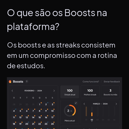
O que são os Boosts na
plataforma?
Os boosts e as streaks consistem
em um compromisso com a rotina
de estudos.