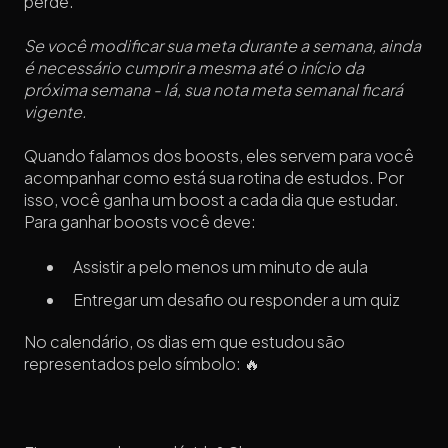
perde.
Se você modificar sua meta durante a semana, ainda
é necessário cumprir a mesma até o início da
próxima semana - lá, sua nota meta semanal ficará
vigente.
Quando falamos dos boosts, eles servem para você
acompanhar como está sua rotina de estudos. Por
isso, você ganha um boost a cada dia que estudar.
Para ganhar boosts você deve:
Assistir a pelo menos um minuto de aula
Entregar um desafio ou responder a um quiz
No calendário, os dias em que estudou são
representados pelo símbolo: 🔥