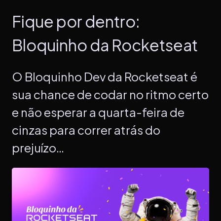
Fique por dentro:
Bloquinho da Rocketseat
O Bloquinho Dev da Rocketseat é
sua chance de codar no ritmo certo
e não esperar a quarta-feira de
cinzas para correr atrás do
prejuízo…