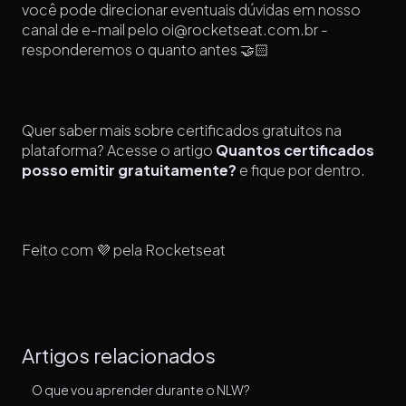
você pode direcionar eventuais dúvidas em nosso
canal de e-mail pelo oi@rocketseat.com.br -
responderemos o quanto antes 🤝🏻
Quer saber mais sobre certificados gratuitos na
plataforma? Acesse o artigo
Quantos cert
ificados
posso emitir gratuitamente?
e fique por dentro.
Feito com 💜 pela Rocketseat
Artigos relacionados
O que vou aprender durante o NLW?