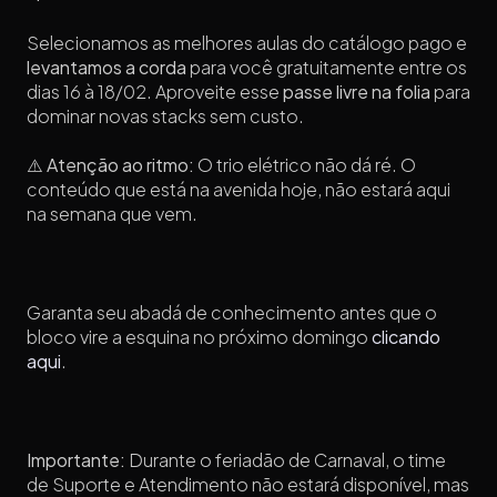
Selecionamos as melhores aulas do catálogo pago e
levantamos a corda
para você gratuitamente entre os
dias 16 à 18/02. Aproveite esse
passe livre na folia
para
dominar novas stacks sem custo.
⚠️
Atenção ao ritmo:
O trio elétrico não dá ré. O
conteúdo que está na avenida hoje, não estará aqui
na semana que vem.
Garanta seu abadá de conhecimento antes que o
bloco vire a esquina no próximo domingo
clicando
aqui
.
Importante:
Durante o feriadão de Carnaval, o time
de Suporte e Atendimento não estará disponível, mas