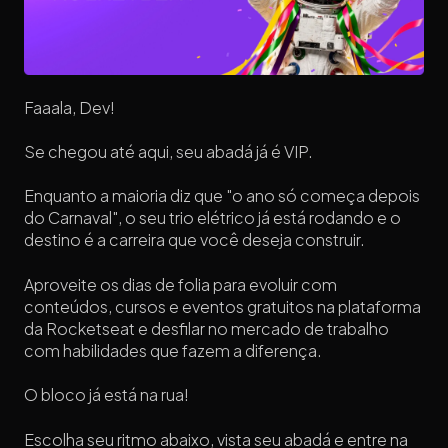
Faaala, Dev!
Se chegou até aqui, seu abadá já é VIP.
Enquanto a maioria diz que "o ano só começa depois
do Carnaval", o seu trio elétrico já está rodando e o
destino é a carreira que você deseja construir.
Aproveite os dias de folia para evoluir com
conteúdos, cursos e eventos gratuitos na plataforma
da Rocketseat e desfilar no mercado de trabalho
com habilidades que fazem a diferença.
O bloco já está na rua!
Escolha seu ritmo abaixo, vista seu abadá e entre na