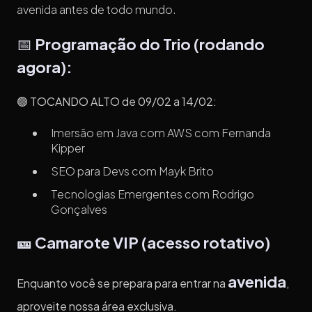
avenida antes de todo mundo.
📅
Programação do Trio (rodando
agora):
🟢
TOCANDO ALTO de 09/02 a 14/02:
Imersão em Java com AWS com Fernanda
Kipper
SEO para Devs com Mayk Brito
Tecnologias Emergentes com Rodrigo
Gonçalves
🎫
Camarote VIP (acesso rotativo)
avenida
Enquanto você se prepara para entrar na
,
aproveite nossa área exclusiva.