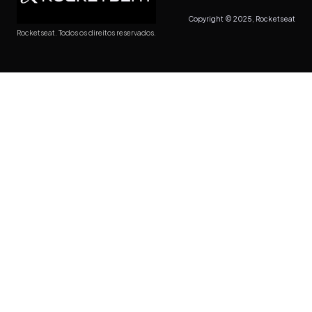
Copyright © 2025, Rocketseat
Rocketseat. Todos os direitos reservados.