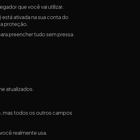
gador que você vai utilizar.
 está ativada na sua conta do
sa proteção.
para preencher tudo sem pressa.
e atualizados.
o, mas todos os outros campos
e você realmente usa.