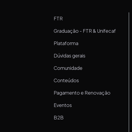
FTR
Graduação - FTR & Unifecaf
Plataforma
Dúvidas gerais
Comunidade
Conteúdos
Pagamento e Renovação
Eventos
B2B