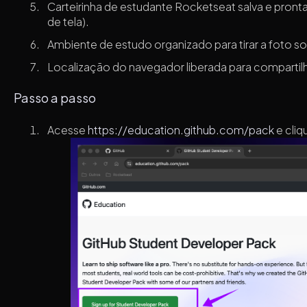
Carteirinha de estudante Rocketseat salva e pronta
de tela).
Ambiente de estudo organizado para tirar a foto sol
Localização do navegador liberada para compartil
Passo a passo
Acesse
https://education.github.com/pack
e cli