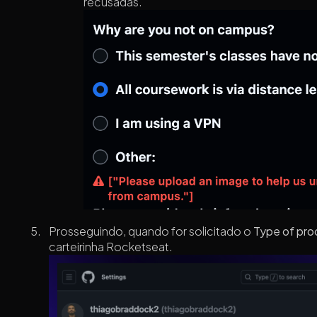
recusadas.
Prosseguindo, quando for solicitado o
Type of pro
carteirinha Rocketseat.