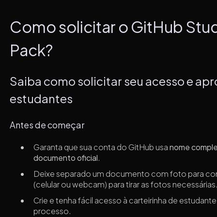
Como solicitar o GitHub St
Pack?
Saiba como solicitar seu acesso e apr
estudantes
Antes de começar
Garanta que sua conta do GitHub usa
nome comple
documento oficial
.
Deixe separado um documento com foto para con
(celular ou webcam) para tirar as fotos necessárias
Crie e tenha fácil acesso à carteirinha de estudante
processo.