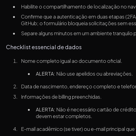
Habilite o compartilhamento de localização no nave
Confirme que a autenticação em duas etapas (2FA)
GitHub; o formulário bloqueia solicitações sem es
Separe alguns minutos em um ambiente tranquilo 
Checklist essencial de dados
Nome completo igual ao documento oficial.
ALERTA:
Não use apelidos ou abreviações.
Data de nascimento, endereço completo e telefon
Informações de billing preenchidas.
ALERTA:
Não é necessário cartão de crédit
devem estar completos.
E-mail acadêmico (se tiver) ou e-mail principal qu