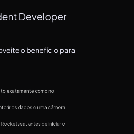
udent Developer
oveite o benefício para
to exatamente como no
ferir os dados e uma câmera
.
 Rocketseat antes de iniciar o