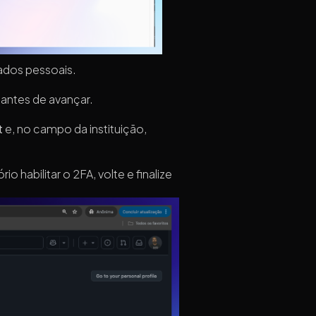
ados pessoais.
antes de avançar.
t
e, no campo da instituição,
o habilitar o 2FA, volte e finalize