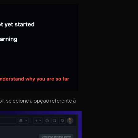
of
, selecione a opção referente à