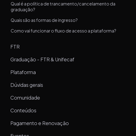
Qual é a política de trancamento/cancelamento da
graduação?
Quais são as formas de ingresso?
Como vai funcionar o fluxo de acesso a plataforma?
FTR
Graduação - FTR & Unifecaf
Plataforma
Dúvidas gerais
Comunidade
Conteúdos
Pagamento e Renovação
Eventos