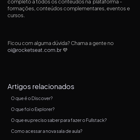
completo a todos os conteúdos na plataforma -
formações, conteúdos complementares, eventos e
cursos.
Ficou com alguma dúvida? Chama a gente no
oi@rocketseat.com.br
💜
Artigos relacionados
O que é o Discover?
O que foi o Explorer?
O que eu preciso saber para fazer o Fullstack?
Como acessar a nova sala de aula?