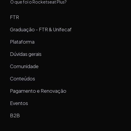
O que foi o Rocketseat Plus?
FTR
Graduação - FTR & Unifecaf
Plataforma
Dúvidas gerais
Comunidade
Conteúdos
Pagamento e Renovação
Eventos
B2B