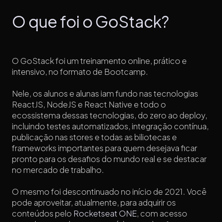
O que foi o GoStack?
O GoStack foi um treinamento online, prático e
intensivo, no formato de Bootcamp.
Nele, os alunos e alunas iam fundo nas tecnologias
ReactJS, NodeJS e React Native e todo o
ecossistema dessas tecnologias, do zero ao deploy,
incluindo testes automatizados, integração contínua,
publicação nas stores e todas as biliotecas e
frameworks importantes para quem desejava ficar
pronto para os desafios do mundo real e se destacar
no mercado de trabalho.
O mesmo foi descontinuado no início de 2021. Você
pode aproveitar, atualmente, para adquirir os
conteúdos pelo
Rocketseat ONE
, com acesso